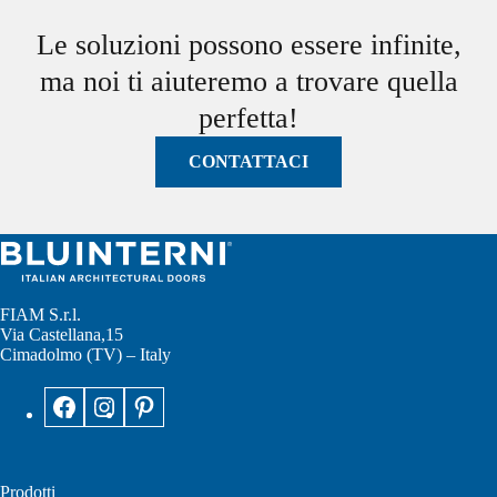
Le soluzioni possono essere infinite,
ma noi ti aiuteremo a trovare quella
perfetta!
CONTATTACI
FIAM S.r.l.
Via Castellana,15
Cimadolmo (TV) – Italy
Prodotti