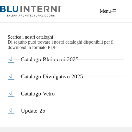
Menu
Scarica i nostri cataloghi
Di seguito puoi trovare i nostri cataloghi disponibili per il
download in formato PDF
Catalogo Bluinterni 2025
Catalogo Divulgativo 2025
Catalogo Vetro
Update '25