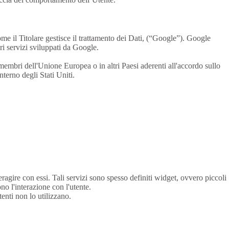
 il Titolare gestisce il trattamento dei Dati, (“Google”). Google
tri servizi sviluppati da Google.
embri dell'Unione Europea o in altri Paesi aderenti all'accordo sullo
nterno degli Stati Uniti.
eragire con essi. Tali servizi sono spesso definiti widget, ovvero piccoli
o l'interazione con l'utente.
enti non lo utilizzano.