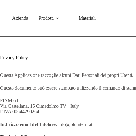
Salta
al
contenuto
Azienda
Prodotti
Materiali
Privacy Policy
Questa Applicazione raccoglie alcuni Dati Personali dei propri Utenti.
Questo documento può essere stampato utilizzando il comando di stampa
FIAM srl
Via Castellana, 15 Cimadolmo TV - Italy
P.IVA 00644290264
Indirizzo email del Titolare:
info@bluinterni.it