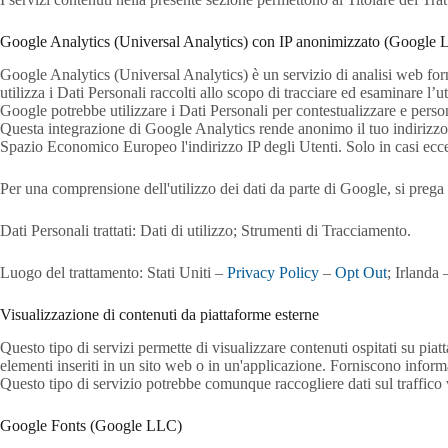
Google Analytics (Universal Analytics) con IP anonimizzato (Google
Google Analytics (Universal Analytics) è un servizio di analisi web fo
utilizza i Dati Personali raccolti allo scopo di tracciare ed esaminare l’
Google potrebbe utilizzare i Dati Personali per contestualizzare e perso
Questa integrazione di Google Analytics rende anonimo il tuo indirizzo 
Spazio Economico Europeo l'indirizzo IP degli Utenti. Solo in casi eccezi
Per una comprensione dell'utilizzo dei dati da parte di Google, si prega
Dati Personali trattati: Dati di utilizzo; Strumenti di Tracciamento.
Luogo del trattamento: Stati Uniti –
Privacy Policy
–
Opt Out
; Irlanda
Visualizzazione di contenuti da piattaforme esterne
Questo tipo di servizi permette di visualizzare contenuti ospitati su pia
elementi inseriti in un sito web o in un'applicazione. Forniscono inform
Questo tipo di servizio potrebbe comunque raccogliere dati sul traffico w
Google Fonts (Google LLC)