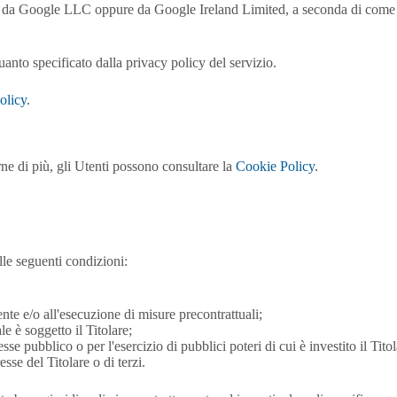
ito da Google LLC oppure da Google Ireland Limited, a seconda di come il
quanto specificato dalla privacy policy del servizio.
olicy
.
ne di più, gli Utenti possono consultare la
Cookie Policy
.
elle seguenti condizioni:
ente e/o all'esecuzione di misure precontrattuali;
e è soggetto il Titolare;
se pubblico o per l'esercizio di pubblici poteri di cui è investito il Titol
sse del Titolare o di terzi.