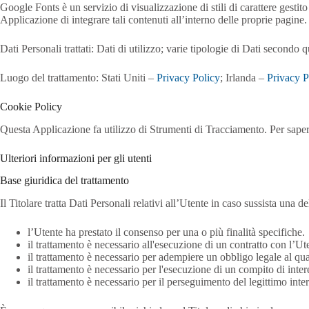
Google Fonts è un servizio di visualizzazione di stili di carattere gest
Applicazione di integrare tali contenuti all’interno delle proprie pagine.
Dati Personali trattati: Dati di utilizzo; varie tipologie di Dati secondo 
Luogo del trattamento: Stati Uniti –
Privacy Policy
; Irlanda –
Privacy P
Cookie Policy
Questa Applicazione fa utilizzo di Strumenti di Tracciamento. Per saper
Ulteriori informazioni per gli utenti
Base giuridica del trattamento
Il Titolare tratta Dati Personali relativi all’Utente in caso sussista una d
l’Utente ha prestato il consenso per una o più finalità specifiche.
il trattamento è necessario all'esecuzione di un contratto con l’Ut
il trattamento è necessario per adempiere un obbligo legale al qual
il trattamento è necessario per l'esecuzione di un compito di interes
il trattamento è necessario per il perseguimento del legittimo intere