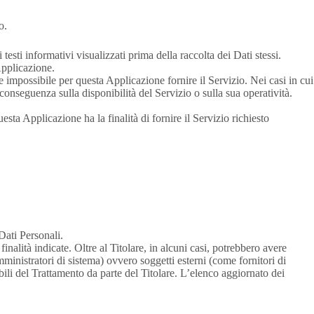
o.
testi informativi visualizzati prima della raccolta dei Dati stessi.
Applicazione.
e impossibile per questa Applicazione fornire il Servizio. Nei casi in cui
conseguenza sulla disponibilità del Servizio o sulla sua operatività.
uesta Applicazione ha la finalità di fornire il Servizio richiesto
Dati Personali.
inalità indicate. Oltre al Titolare, in alcuni casi, potrebbero avere
ministratori di sistema) ovvero soggetti esterni (come fornitori di
bili del Trattamento da parte del Titolare. L’elenco aggiornato dei