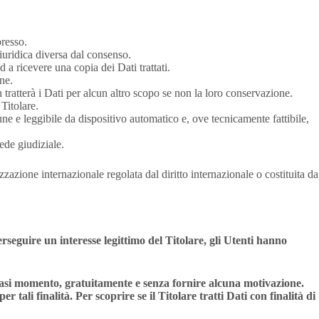
resso.
iuridica diversa dal consenso.
d a ricevere una copia dei Dati trattati.
ne.
n tratterà i Dati per alcun altro scopo se non la loro conservazione.
Titolare.
une e leggibile da dispositivo automatico e, ove tecnicamente fattibile,
ede giudiziale.
zzazione internazionale regolata dal diritto internazionale o costituita da
erseguire un interesse legittimo del Titolare, gli Utenti hanno
alsiasi momento, gratuitamente e senza fornire alcuna motivazione.
tali finalità. Per scoprire se il Titolare tratti Dati con finalità di