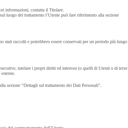
ori informazioni, contatta il Titolare.
i sul luogo del trattamento l’Utente può fare riferimento alla sezione
ono stati raccolti e potrebbero essere conservati per un periodo più lungo
cutive, tutelare i propri diritti ed interessi (o quelli di Utenti o di terze
 esterne.
 alla sezione “Dettagli sul trattamento dei Dati Personali”.
traccia del comportamento dell’Utente.