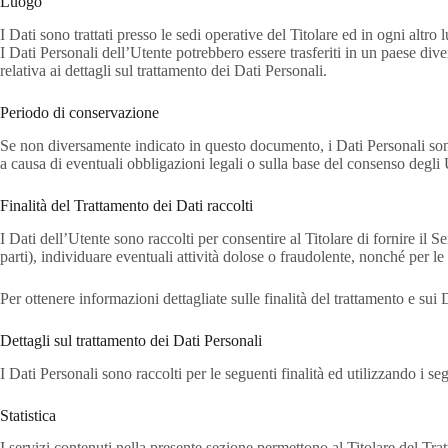
Luogo
I Dati sono trattati presso le sedi operative del Titolare ed in ogni altro 
I Dati Personali dell’Utente potrebbero essere trasferiti in un paese dive
relativa ai dettagli sul trattamento dei Dati Personali.
Periodo di conservazione
Se non diversamente indicato in questo documento, i Dati Personali sono t
a causa di eventuali obbligazioni legali o sulla base del consenso degli 
Finalità del Trattamento dei Dati raccolti
I Dati dell’Utente sono raccolti per consentire al Titolare di fornire il Se
parti), individuare eventuali attività dolose o fraudolente, nonché per le 
Per ottenere informazioni dettagliate sulle finalità del trattamento e sui 
Dettagli sul trattamento dei Dati Personali
I Dati Personali sono raccolti per le seguenti finalità ed utilizzando i seg
Statistica
I servizi contenuti nella presente sezione permettono al Titolare del Tra