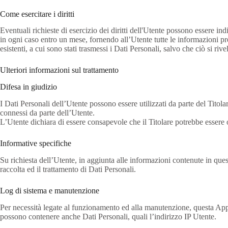
Come esercitare i diritti
Eventuali richieste di esercizio dei diritti dell'Utente possono essere ind
in ogni caso entro un mese, fornendo all’Utente tutte le informazioni pre
esistenti, a cui sono stati trasmessi i Dati Personali, salvo che ciò si ri
Ulteriori informazioni sul trattamento
Difesa in giudizio
I Dati Personali dell’Utente possono essere utilizzati da parte del Titola
connessi da parte dell’Utente.
L’Utente dichiara di essere consapevole che il Titolare potrebbe essere o
Informative specifiche
Su richiesta dell’Utente, in aggiunta alle informazioni contenute in ques
raccolta ed il trattamento di Dati Personali.
Log di sistema e manutenzione
Per necessità legate al funzionamento ed alla manutenzione, questa Applica
possono contenere anche Dati Personali, quali l’indirizzo IP Utente.