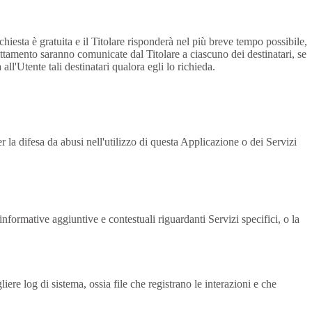
ichiesta è gratuita e il Titolare risponderà nel più breve tempo possibile,
rattamento saranno comunicate dal Titolare a ciascuno dei destinatari, se
all'Utente tali destinatari qualora egli lo richieda.
er la difesa da abusi nell'utilizzo di questa Applicazione o dei Servizi
nformative aggiuntive e contestuali riguardanti Servizi specifici, o la
ere log di sistema, ossia file che registrano le interazioni e che