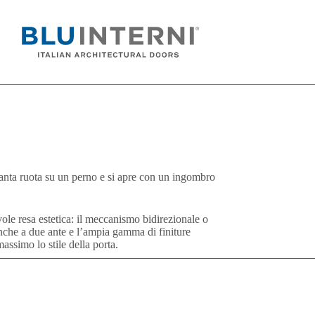
l’anta ruota su un perno e si apre con un ingombro
ole resa estetica: il meccanismo bidirezionale o
nche a due ante e l’ampia gamma di finiture
assimo lo stile della porta.