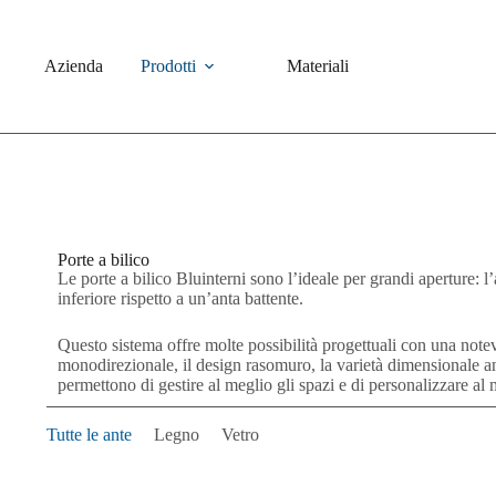
Azienda
Prodotti
Materiali
Porte a bilico
Le porte a bilico Bluinterni sono l’ideale per grandi aperture: 
inferiore rispetto a un’anta battente.
Questo sistema offre molte possibilità progettuali con una notev
monodirezionale, il design rasomuro, la varietà dimensionale a
permettono di gestire al meglio gli spazi e di personalizzare al m
Tutte le ante
Legno
Vetro