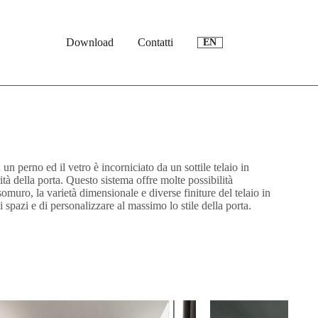
Download
Contatti
EN
un perno ed il vetro è incorniciato da un sottile telaio in
rità della porta. Questo sistema offre molte possibilità
somuro, la varietà dimensionale e diverse finiture del telaio in
i spazi e di personalizzare al massimo lo stile della porta.