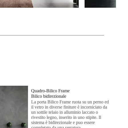
Quadro-Bilico Frame
Bilico bidirezionale
La porta Bilico Frame ruota su un perno ed
il vetro in diverse finiture è incorniciato da
un sottile telaio in alluminio laccato o
rivestito legno, inserito in uno stipite. Il
sistema è bidirezionale e puo essere
completato da una serratura.