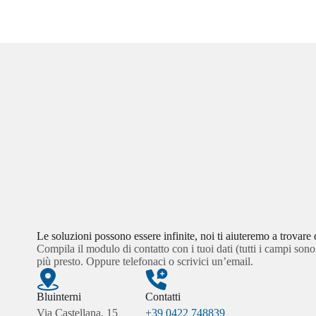
Le soluzioni possono essere infinite, noi ti aiuteremo a trovare 
Compila il modulo di contatto con i tuoi dati (tutti i campi sono
più presto. Oppure telefonaci o scrivici un’email.
Bluinterni
Contatti
Via Castellana, 15
+39 0422 748839