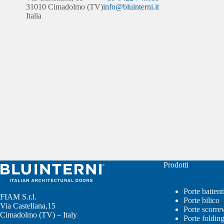
31010 Cimadolmo (TV)
info@bluinterni.it
Italia
Prodotti
Porte battent
FIAM S.r.l.
Porte bilico
Via Castellana,15
Porte scorrev
Cimadolmo (TV) – Italy
Porte foldin