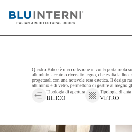
Quadro-Bilico è una collezione in cui la porta ruota su 
alluminio laccato o riverstito legno, che esalta la linea
progettuali con una notevole resa estetica. Il design ra
alluminio e di vetro, permettono di gestire al meglio gl
Tipologia di apertura
Tipologia di anta
BILICO
VETRO