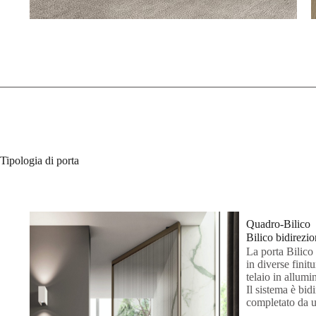
Tipologia di porta
Quadro-Bilico
Bilico bidirezio
La porta Bilico 
in diverse finit
telaio in allumi
Il sistema è bid
completato da u